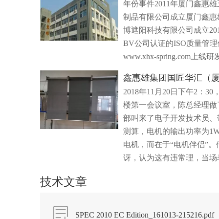
年份事件2011年厦门鑫惠
制品有限公司成立厦门鑫惠雄
博遮阳科技有限公司成立20
BV公司认证的ISO质量管
www.xhx-spring.
2018年11月20日下午
楼第一会议室，陈总经理做
部叫来了电子开发技术员、
测算，电机的输出功率为1
电机，而在于“电机伴侣”
讶，认为这有违常理，当场
技术文章
SPEC 2010 EC Edition_161013-215216.pdf