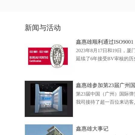
新闻与活动
鑫惠雄顺利通过ISO900
2023年8月17日和19日
延续了6年接受BV审核的历
鑫惠雄参加第23届广州
第23届中国（广州）国际弹
我司接待了超一百位来访客
鑫惠雄大事记