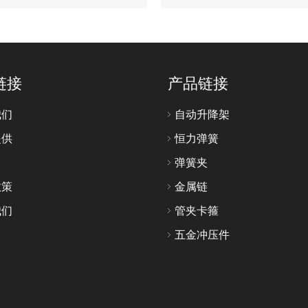
Solutions
链接
产品链接
我们
自动升降架
提供
恒力弹簧
弹簧夹
政策
金属链
我们
管夹卡箍
五金冲压件