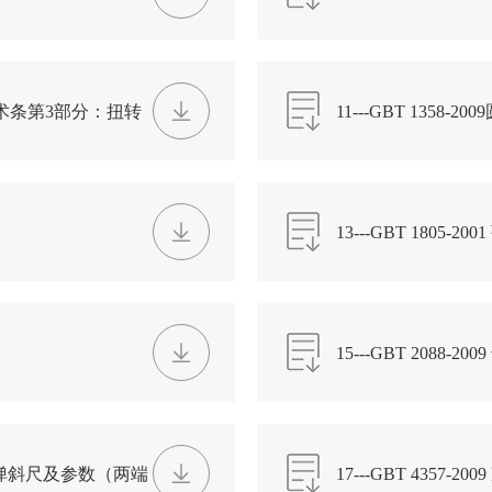
弹弓技术条第3部分：扭转
11---GBT 1358-
13---GBT 1805-20
15---GBT 2088
压缩小弹斜尺及参数（两端
17---GBT 4357-2