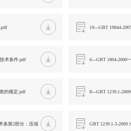
pdf
19---GBT 19844-2
弓技术条件.pdf
6---GBT 180
差.pdf
公差的规定.pdf
8---GBT 1239
弹弓.pdf
弹弓技术条第2部分：压缩
GBT 1239.1-3