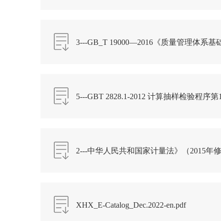
弹弓.pdf
3---GB_T 19000—2016《质量管理体系基
5---GBT 2828.1-2012 计算抽样检验
限制(AQL)检验的抽样检验抽样计划.pdf
2---中华人民共和国家计量法》（2015年修改
XHX_E-Catalog_Dec.2022-en.pdf