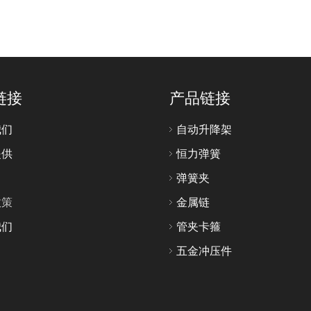
链接
产品链接
我们
自动升降架
提供
恒力弹簧
弹簧夹
政策
金属链
我们
管夹卡箍
五金冲压件