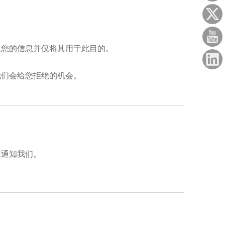
集您的信息并仅将其用于此目的。
我们会给您拒绝的机会。
来通知我们。