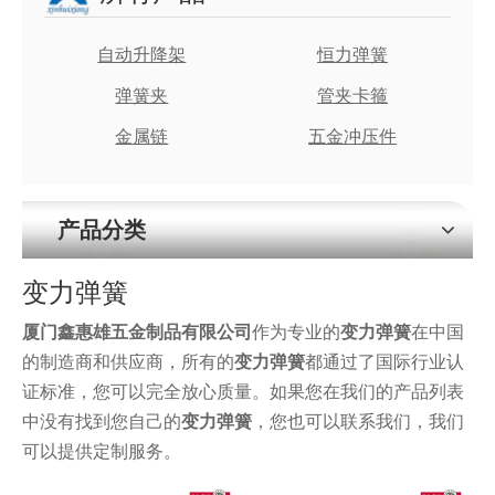
自动升降架
恒力弹簧
弹簧夹
管夹卡箍
金属链
五金冲压件
产品分类
变力弹簧
厦门鑫惠雄五金制品有限公司
作为专业的
变力弹簧
在中国
的制造商和供应商，所有的
变力弹簧
都通过了国际行业认
证标准，您可以完全放心质量。如果您在我们的产品列表
中没有找到您自己的
变力弹簧
，您也可以联系我们，我们
可以提供定制服务。