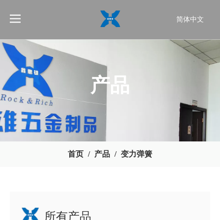
简体中文
English
产品
首页
/
产品
/
变力弹簧
所有产品