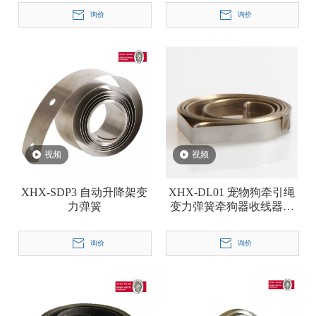
询价
询价
视频
视频
XHX-SDP3 自动升降架变
XHX-DL01 宠物狗牵引绳
力弹簧
变力弹簧牵狗器收线器发
条
询价
询价