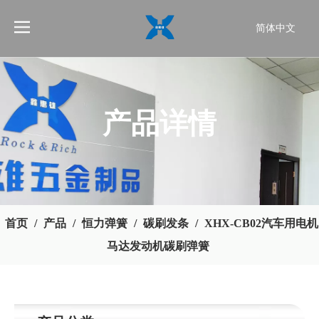
简体中文
English
产品详情
首页
/
产品
/
恒力弹簧
/
碳刷发条
/
XHX-CB02汽车用电机
马达发动机碳刷弹簧