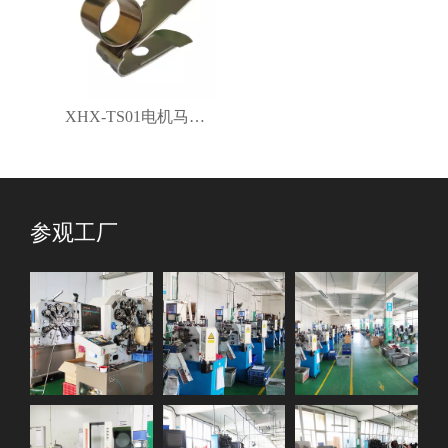
XHX-TS01电机马达碳刷架
参观工厂