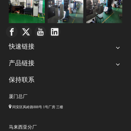
快速链接
产品链接
保持联系
厦门总厂

同安区凤岭路888号 1号厂房 三楼
马来西亚分厂