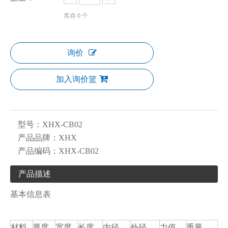
库存
0
个
询价
加入询价篮
型号：
XHX-CB02
产品品牌：
XHX
产品编码：
XHX-CB02
产品描述
基本信息表
材料
厚度
宽度
长度
内径
外径
力值
重量