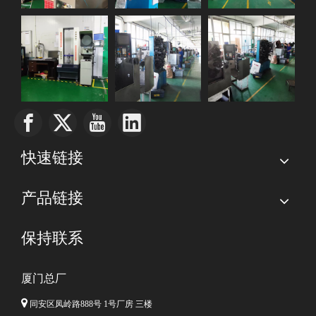
快速链接
产品链接
保持联系
厦门总厂

同安区凤岭路888号 1号厂房 三楼