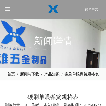
简体中文
English
新闻详情
首页
/
新闻与下载
/
产品知识
/
碳刷单眼弹簧规格表
碳刷单眼弹簧规格表
浏览数量：
0
作者： 本站编辑 发布时间： 2025-06-23