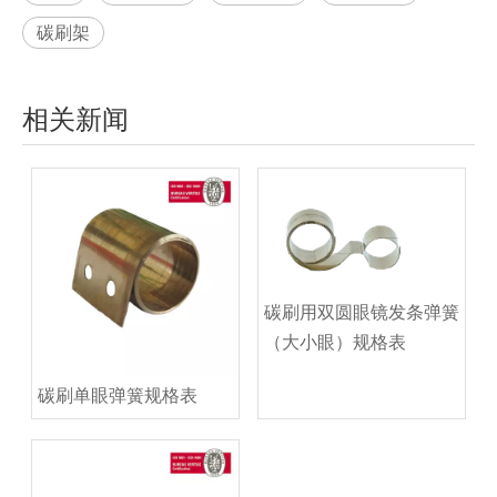
碳刷架
相关新闻
碳刷用双圆眼镜发条弹簧
（大小眼）规格表
碳刷单眼弹簧规格表