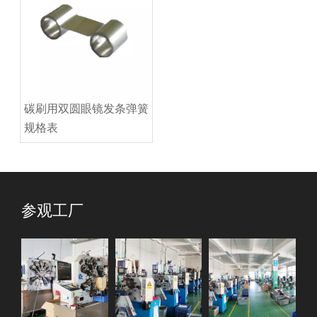
碳刷用双圆眼镜发条弹簧
规格表
参观工厂